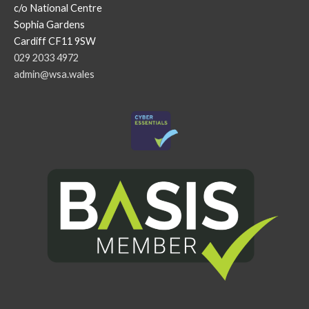
c/o National Centre
Sophia Gardens
Cardiff CF11 9SW
029 2033 4972
admin@wsa.wales