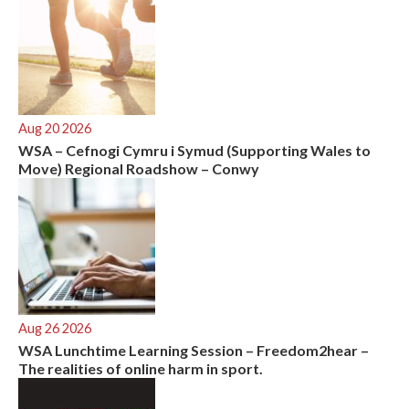
Aug 20 2026
WSA – Cefnogi Cymru i Symud (Supporting Wales to
Move) Regional Roadshow – Conwy
Aug 26 2026
WSA Lunchtime Learning Session – Freedom2hear –
The realities of online harm in sport.