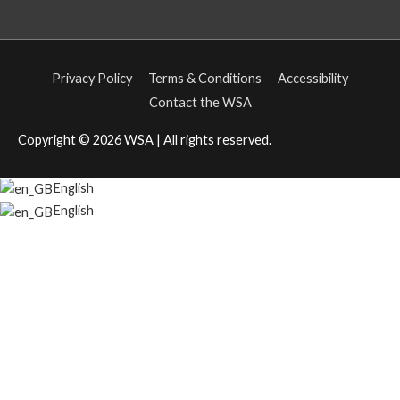
Privacy Policy
Terms & Conditions
Accessibility
Contact the WSA
Copyright © 2026
WSA
| All rights reserved.
English
English